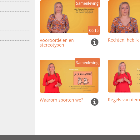
Samenleving
06:15
Rechten, heb ik
Vooroordelen en
stereotypen
Samenleving
Regels van dem
Waarom sporten we?