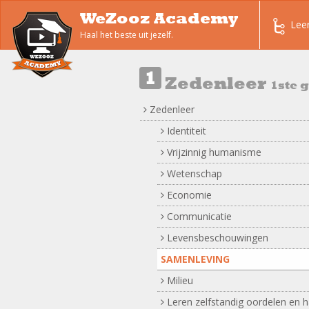
WeZooz Academy
Lee
Haal het beste uit jezelf.
Zedenleer
1ste 
Zedenleer
Identiteit
Vrijzinnig humanisme
Wetenschap
Economie
Communicatie
Levensbeschouwingen
SAMENLEVING
Milieu
Leren zelfstandig oordelen en 