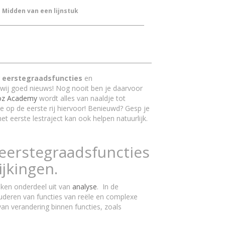
Midden van een lijnstuk
r
eerstegraadsfuncties
en
wij goed nieuws! Nog nooit ben je daarvoor
z Academy
wordt alles van naaldje tot
je op de eerste rij hiervoor! Benieuwd? Gesp je
et eerste lestraject kan ook helpen natuurlijk.
 eerstegraadsfuncties
ijkingen.
en onderdeel uit van
analyse
. In de
uderen van functies van reële en complexe
an verandering binnen functies, zoals