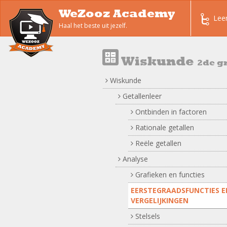
WeZooz Academy
Lee
Haal het beste uit jezelf.
Wiskunde
2de g
Wiskunde
Getallenleer
Ontbinden in factoren
Rationale getallen
Reële getallen
Analyse
Grafieken en functies
EERSTEGRAADSFUNCTIES E
VERGELIJKINGEN
Stelsels