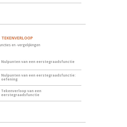
N TEKENVERLOOP
ncties en -vergelijkingen
Nulpunten van een eerstegraadsfunctie
Nulpunten van een eerstegraadsfunctie:
oefening
Tekenverloop van een
eerstegraadsfunctie