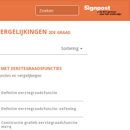
VERGELIJKINGEN
2DE GRAAD
Sortering
G MET EERSTEGRAADSFUNCTIES
ncties en -vergelijkingen
Definitie eerstegraadsfunctie
Definitie eerstegraadsfunctie: oefening
Constructie grafiek eerstegraadsfunctie
mx+q