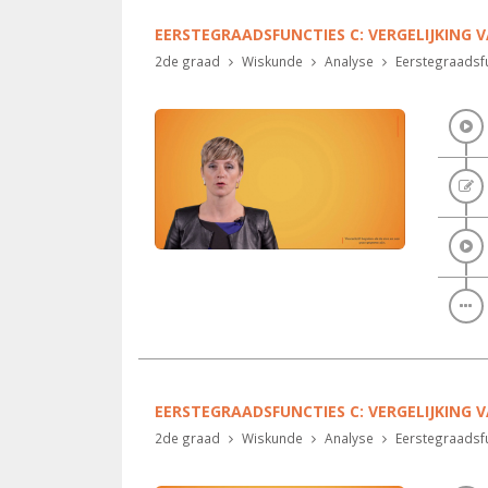
EERSTEGRAADSFUNCTIES C: VERGELIJKING V
2de graad
Wiskunde
Analyse
Eerstegraadsfu
EERSTEGRAADSFUNCTIES C: VERGELIJKING V
2de graad
Wiskunde
Analyse
Eerstegraadsfu