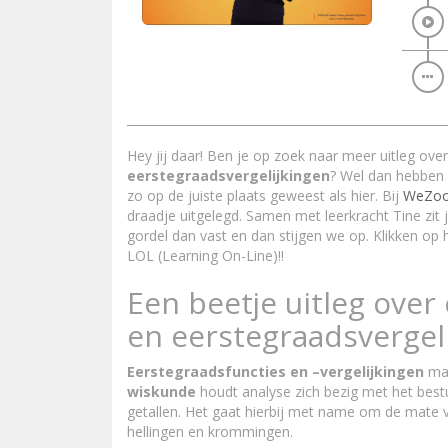
Hey jij daar! Ben je op zoek naar meer uitleg ove
eerstegraadsvergelijkingen
? Wel dan hebben 
zo op de juiste plaats geweest als hier. Bij
WeZoo
draadje uitgelegd. Samen met leerkracht Tine zit 
gordel dan vast en dan stijgen we op. Klikken op h
LOL (Learning On-Line)!!
Een beetje uitleg over
en eerstegraadsvergel
Eerstegraadsfuncties en –vergelijkingen
mak
wiskunde
houdt analyse zich bezig met het best
getallen. Het gaat hierbij met name om de mate v
hellingen en krommingen.