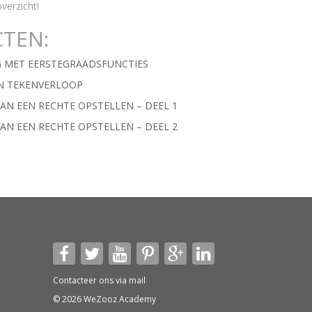
verzicht!
CTEN:
G MET EERSTEGRAADSFUNCTIES
N TEKENVERLOOP
VAN EEN RECHTE OPSTELLEN – DEEL 1
VAN EEN RECHTE OPSTELLEN – DEEL 2
Contacteer ons via
mail
© 2026 WeZooz Academy