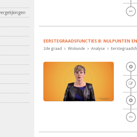
ergelijkingen
EERSTEGRAADSFUNCTIES B: NULPUNTEN E
2de graad
Wiskunde
Analyse
Eerstegraadsfu