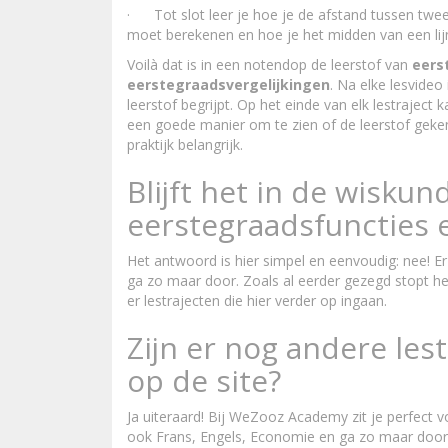
· Tot slot leer je hoe je de afstand tussen tw
moet berekenen en hoe je het midden van een lij
Voilà dat is in een notendop de leerstof van
eers
eerstegraadsvergelijkingen
. Na elke lesvideo
leerstof begrijpt. Op het einde van elk lestraject
een goede manier om te zien of de leerstof geken
praktijk belangrijk.
Blijft het in de wiskund
eerstegraadsfuncties 
Het antwoord is hier simpel en eenvoudig: nee! 
ga zo maar door. Zoals al eerder gezegd stopt he
er lestrajecten die hier verder op ingaan.
Zijn er nog andere les
op de site?
Ja uiteraard! Bij WeZooz Academy zit je perfect vo
ook Frans, Engels, Economie en ga zo maar door. 