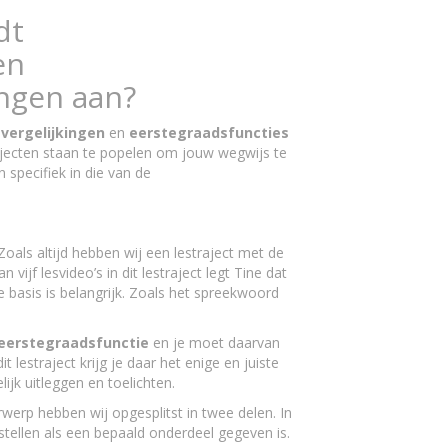
dt
en
ingen aan?
vergelijkingen
en
eerstegraadsfuncties
trajecten staan te popelen om jouw wegwijs te
 specifiek in die van de
 Zoals altijd hebben wij een lestraject met de
vijf lesvideo’s in dit lestraject legt Tine dat
e basis is belangrijk. Zoals het spreekwoord
eerstegraadsfunctie
en je moet daarvan
 lestraject krijg je daar het enige en juiste
ijk uitleggen en toelichten.
werp hebben wij opgesplitst in twee delen. In
 stellen als een bepaald onderdeel gegeven is.