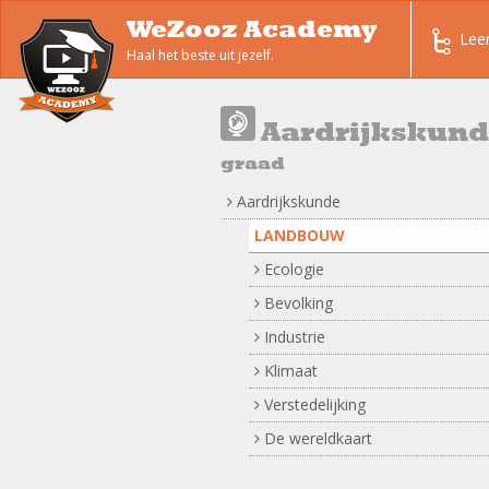
WeZooz Academy
Lee
Haal het beste uit jezelf.
Aardrijkskun
graad
Aardrijkskunde
LANDBOUW
Ecologie
Bevolking
Industrie
Klimaat
Verstedelijking
De wereldkaart