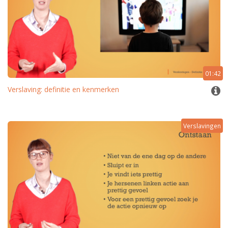
01:42
Verslaving: definitie en kenmerken
Verslavingen