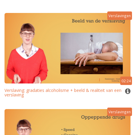
Verslavingen
02:24
Verslaving: gradaties alcoholisme + beeld & realiteit van een
verslaving
Verslavingen