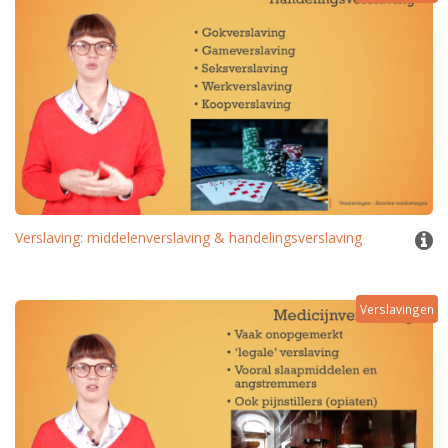
Verslaving: middelenverslaving & handelingsverslaving
Verslavingen