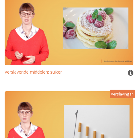
Verslavende middelen: suiker
Verslavingen