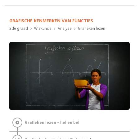
GRAFISCHE KENMERKEN VAN FUNCTIES
3de graad
Wiskunde
Analyse
Grafieken lezen
Grafieken lezen – hol en bol