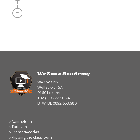
WeZooz Academy
WeZooz NV
Wolfsakker 5A
9160 Lokeren
+32 (0)9 277 10 24
BTW: BE 0892.653.980
Aanmelden
Tarieven
Promotiecodes
Flipping the classroom