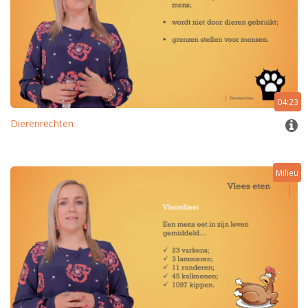
04:23
Dierenrechten
Milieu