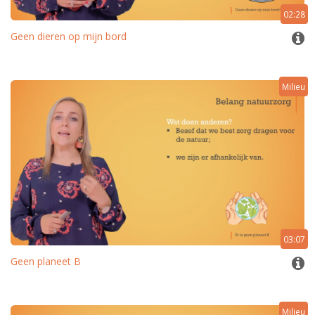
02:28
Geen dieren op mijn bord
Milieu
03:07
Geen planeet B
Milieu