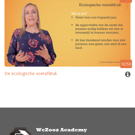
02:50
De ecologische voetafdruk
WeZooz Academy