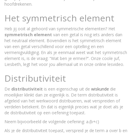
hoofdrekenen.
Het symmetrisch element
Heb jij ooit al gehoord van symmetrische elementen? Het
symmetrisch element
van een getal is nog iets anders dan
het neutraal element. Bovendien is het symmetrisch element
van een getal verschillend voor een optelling en een
vermenigvuldiging. En als je eenmaal weet wat het symmetrisch
element is, is de vraag: “Wat ben je ermee?”. Onze coole juf,
Liesbeth, legt het voor jou allemaal uit in onze online lesvideo.
Distributiviteit
De
distributiviteit
is een eigenschap uit de
wiskunde
die
moeilijker klinkt dan ze eigenlijk is. De term distributiviteit is
afgeleid van het werkwoord distribueren, wat verspreiden of
verdelen betekent. En dat is eigenlijk precies wat je doet als je
de distributiviteit op een oefening toepast.
Neem bijvoorbeeld de volgende oefening: a.(b+c)
Als je de distributiviteit toepast, verspreid je de term a over b en