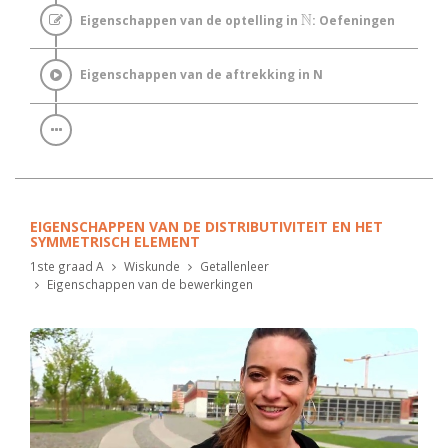
N
Eigenschappen van de optelling in
: Oefeningen
ℕ
Eigenschappen van de aftrekking in N
EIGENSCHAPPEN VAN DE DISTRIBUTIVITEIT EN HET
SYMMETRISCH ELEMENT
1ste graad A
Wiskunde
Getallenleer
Eigenschappen van de bewerkingen