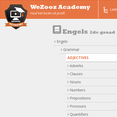
WeZooz Academy
Lee
Haal het beste uit jezelf.
Engels
2de graad
Engels
Grammar
ADJECTIVES
Adverbs
Clauses
Nouns
Numbers
Prepositions
Pronouns
Quantifiers