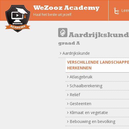
WeZooz Academy
Lee
Haal het beste uit jezelf.
Aardrijkskun
graad A
Aardrijkskunde
VERSCHILLENDE LANDSCHAPP
HERKENNEN
Atlasgebruik
Schaalberekening
Reliëf
Gesteenten
Klimaat en vegetatie
Bebouwing en bevolking