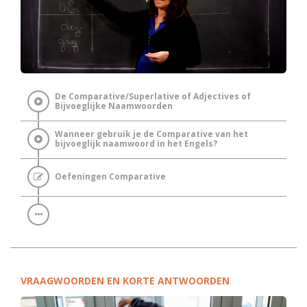
De Comparative/Superlative of Adjectives of
Bijvoeglijke Naamwoorden
Wanneer gebruik je de Comparative van het
bijvoeglijk naamwoord in het Engels?
Oefeningen Comparative
VRAAGWOORDEN EN KORTE ANTWOORDEN