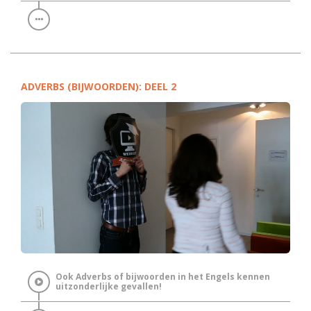
ADVERBS (BIJWOORDEN): DEEL 2
Ook Adverbs of bijwoorden in het Engels kennen
uitzonderlijke gevallen!