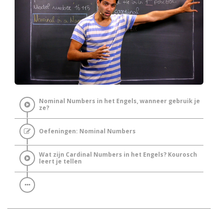
Nominal Numbers in het Engels, wanneer gebruik je
ze?
Oefeningen: Nominal Numbers
Wat zijn Cardinal Numbers in het Engels? Kourosch
leert je tellen