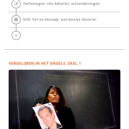
Oefeningen: the Adverbs: uitzonderingen
Still, Yet en Already: een beetje theorie!
VERGELIJKEN IN HET ENGELS: DEEL 1