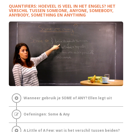
QUANTIFIERS: HOEVEEL IS VEEL IN HET ENGELS? HET
VERSCHIL TUSSEN SOMEONE, ANYONE, SOMEBODY,
ANYBODY, SOMETHING EN ANYTHING
Wanneer gebruik je SOME of ANY? Ellen legt uit
Oefeningen: Some & Any
A Little of A Few: wat is het verschil tussen beiden?