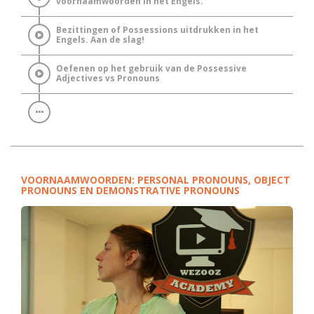
voornaamwoorden in het Engels.
Bezittingen of Possessions uitdrukken in het
Engels. Aan de slag!
Oefenen op het gebruik van de Possessive
Adjectives vs Pronouns
VOORNAAMWOORDEN: PERSONAL PRONOUNS, OBJECT
PRONOUNS EN DEMONSTRATIVE PRONOUNS