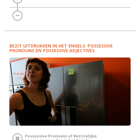
BEZIT UITDRUKKEN IN HET ENGELS: POSSESSIVE
PRONOUNS EN POSSESSIVE ADJECTIVES
Possessive Pronouns of Bezittelijke