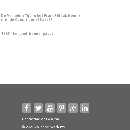
De Verleden Tijd in het Frans? Maak kennis
met de Conditionnel Passé!
TEST - Le conditionnel passé
Contacteer ons via
mail
© 2026 WeZooz Academy