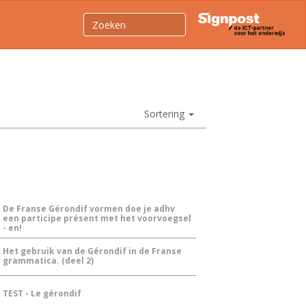
Sortering
De Franse Gérondif vormen doe je adhv
een participe présent met het voorvoegsel
- en!
Het gebruik van de Gérondif in de Franse
grammatica. (deel 2)
TEST - Le gérondif