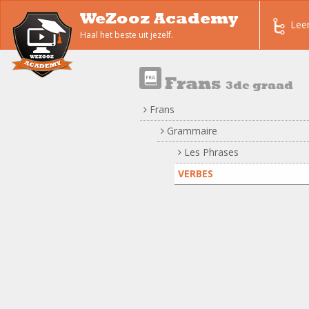
WeZooz Academy
Lee
Haal het beste uit jezelf.
Frans
3de graad
Frans
Grammaire
Les Phrases
VERBES