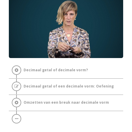
Decimaal getal of decimale vorm?
Decimaal getal of een decimale vorm: Oefening
Omzetten van een breuk naar decimale vorm