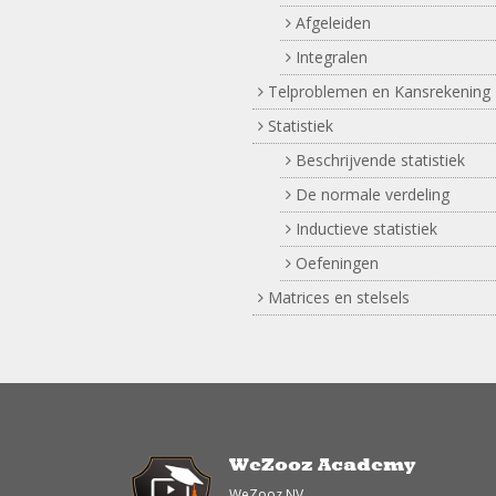
Afgeleiden
Integralen
Telproblemen en Kansrekening
Statistiek
Beschrijvende statistiek
De normale verdeling
Inductieve statistiek
Oefeningen
Matrices en stelsels
WeZooz Academy
WeZooz NV