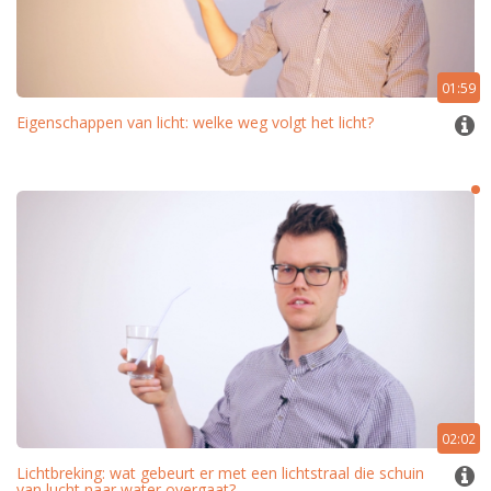
01:59
Eigenschappen van licht: welke weg volgt het licht?
02:02
Lichtbreking: wat gebeurt er met een lichtstraal die schuin
van lucht naar water overgaat?