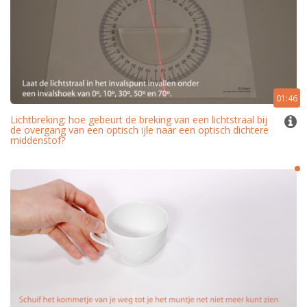
01:46
Lichtbreking: hoe gebeurt de breking van een lichtstraal bij
de overgang van een optisch ijle naar een optisch dichtere
middenstof?