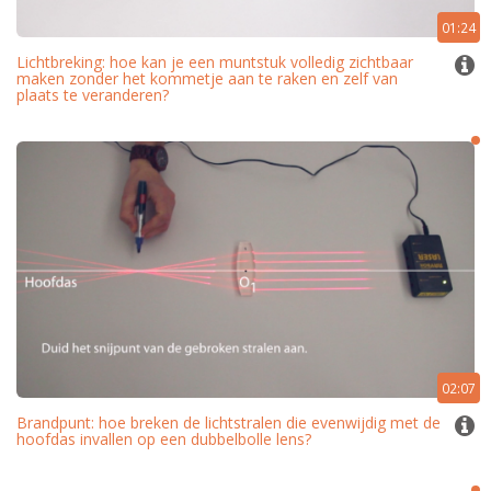
01:24
Lichtbreking: hoe kan je een muntstuk volledig zichtbaar
maken zonder het kommetje aan te raken en zelf van
plaats te veranderen?
02:07
Brandpunt: hoe breken de lichtstralen die evenwijdig met de
hoofdas invallen op een dubbelbolle lens?