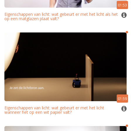
01:53
Eigenschappen van licht: wat gebeurt er met het licht als het
op een matglazen plaat valt?
01:59
Eigenschappen van licht: wat gebeurt er met het licht
wanneer het op een wit papier valt?